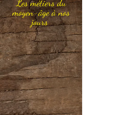
​Les métiers du
moyen-âge à nos
jours